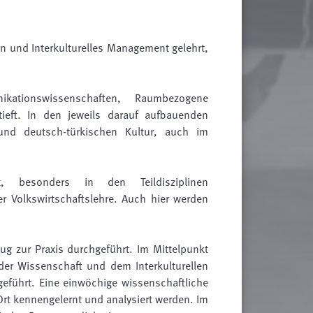
 und Interkulturelles Management gelehrt,
tionswissenschaften, Raumbezogene
tieft. In den jeweils darauf aufbauenden
nd deutsch-türkischen Kultur, auch im
, besonders in den Teildisziplinen
r Volkswirtschaftslehre. Auch hier werden
g zur Praxis durchgeführt. Im Mittelpunkt
der Wissenschaft und dem Interkulturellen
eführt. Eine einwöchige wissenschaftliche
Ort kennengelernt und analysiert werden. Im