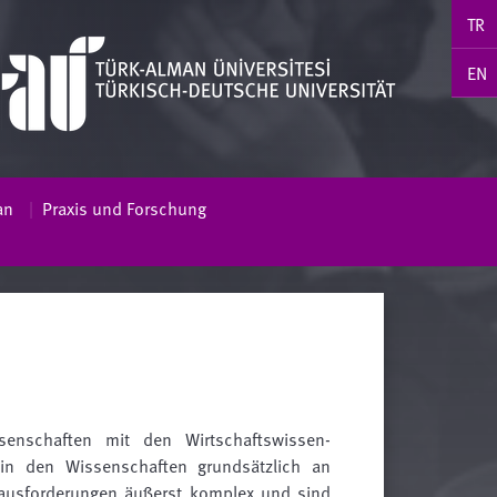
TR
EN
an
Praxis und Forschung
ssenschaften mit den Wirtschaftswissen-
 in den Wissenschaften grundsätzlich an
rausforderungen äußerst komplex und sind