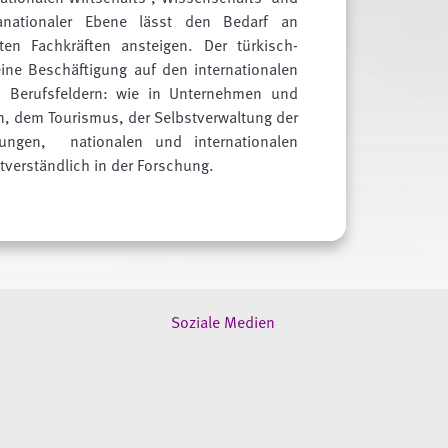
anationaler Ebene lässt den Bedarf an
eten Fachkräften ansteigen. Der türkisch-
ne Beschäftigung auf den interna­tionalen
hen Berufsfeldern: wie in Unternehmen und
en, dem Tourismus, der Selbstverwaltung der
htungen, nationalen und internationalen
stverständlich in der Forschung.
Soziale Medien