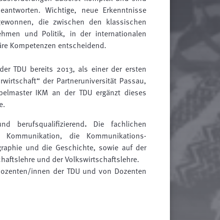
eantworten. Wichtige, neue Erkenntnisse
 gewonnen, die zwischen den klassischen
ehmen und Politik, in der internationalen
inäre Kompetenzen entscheidend.
er TDU bereits 2013, als einer der ersten
rwirtschaft“ der Partneruniversität Passau,
pelmaster IKM an der TDU ergänzt dieses
e.
d berufsqualifizierend
.
Die fachlichen
le Kommunikation, die Kommunikations-
raphie und die Geschichte, sowie auf der
haftslehre und der Volkswirtschaftslehre.
Dozenten/innen der TDU und von Dozenten