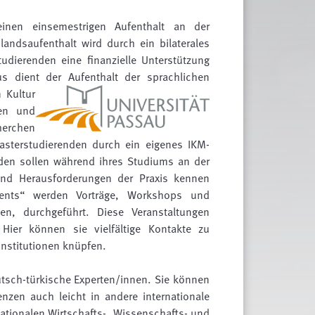
inen einsemestrigen Aufenthalt an der
landsaufenthalt wird durch ein bilaterales
dierenden eine finanzielle Unterstützung
s dient der Aufenthalt der sprachlichen
 Kultur
en und
cherchen
asterstudierenden durch ein eigenes IKM-
nden sollen während ihres Studiums an der
und Herausforderungen der Praxis kennen
ments“ werden Vorträge, Workshops und
en, durchgeführt. Diese Veranstaltungen
Hier können sie vielfältige Kontakte zu
Institutionen knüpfen.
utsch-türkische Experten/innen. Sie können
enzen auch leicht in andere internationale
nationalen Wirtschafts-, Wissenschafts- und