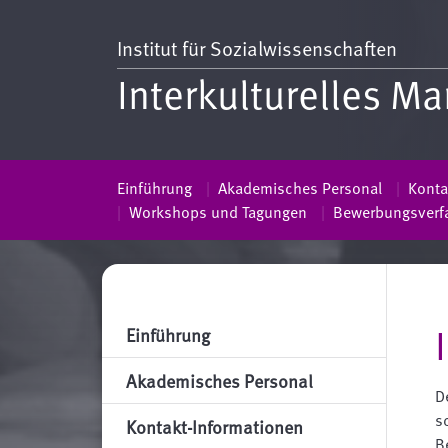
Institut für Sozialwissenschaften
Interkulturelles 
Einführung
Akademisches Personal
Konta
Workshops und Tagungen
Bewerbungsverf
Einführung
Akademisches Personal
D
s
Kontakt-Informationen
B