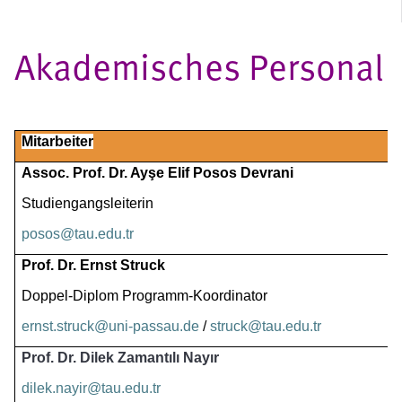
Akademisches Personal
Mitarbeiter
Assoc. Prof. Dr. Ayşe Elif Posos Devrani
Studiengangsleiterin
posos@tau.edu.tr
Prof. Dr. Ernst Struck
Doppel-Diplom Programm-Koordinator
ernst.struck@uni-passau.de
 / 
struck@tau.edu.tr
Prof. Dr. Dilek Zamantılı Nayır
dilek.nayir@tau.edu.tr