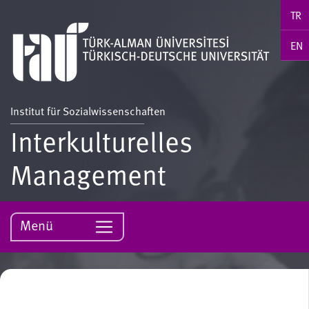
TR
EN
Institut für Sozialwissenschaften
Interkulturelles
Management
Menü