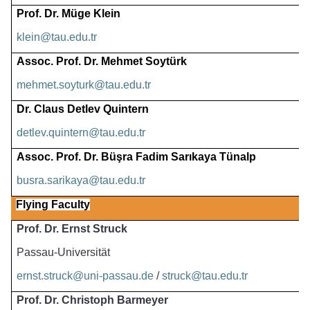
Prof. Dr. Müge Klein
klein@tau.edu.tr
Assoc. Prof. Dr. Mehmet Soytürk
mehmet.soyturk@tau.edu.tr
Dr. Claus Detlev Quintern
detlev.quintern@tau.edu.tr
Assoc. Prof. Dr. Büşra Fadim Sarıkaya Tünalp
busra.sarikaya@tau.edu.tr
Flying Faculty
Prof. Dr. Ernst Struck
Passau-Universität
ernst.struck@uni-passau.de
 / 
struck@tau.edu.tr
Prof. Dr. Christoph Barmeyer